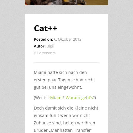
Cat++
Posted on:
6. Oktober 2013
Autor:
Bigii
6 Comments
Miami hatte sich nach den
ersten paar Tagen schon recht
gut bei uns eingewöhnt.
(Wer ist
Miami
?
Worum geht’s
?)
Doch damit sich die Kleine nicht
einsam fühlt wenn wir nicht
Zuhause sind, holten wir ihren
Bruder „Manhattan Transfer“