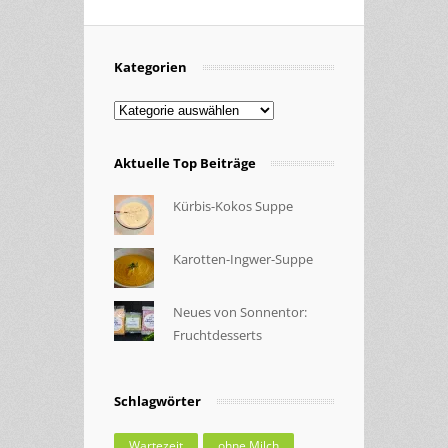
Kategorien
Kategorien
Aktuelle Top Beiträge
Kürbis-Kokos Suppe
Karotten-Ingwer-Suppe
Neues von Sonnentor:
Fruchtdesserts
Schlagwörter
Wartezeit
ohne Milch