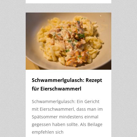
Schwammerlgulasch: Rezept
für Eierschwammerl
Schwammerlgulasch: Ein Gericht
mit Eierschwammerl, dass man im
Spätsommer mindestens einmal
gegessen haben sollte. Als Beilage
empfehlen sich