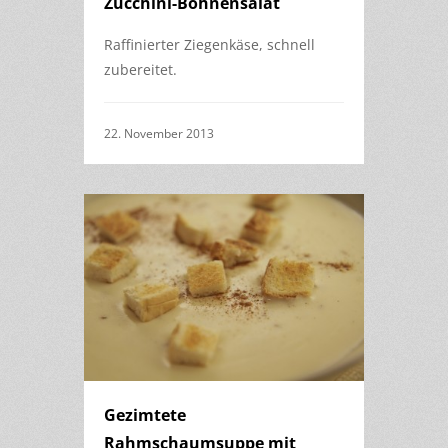
Zucchini-Bohnensalat
Raffinierter Ziegenkäse, schnell
zubereitet.
22. November 2013
Gezimtete
Rahmschaumsuppe mit