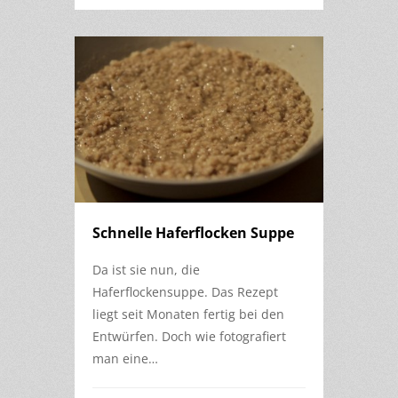
Schnelle Haferflocken Suppe
Da ist sie nun, die
Haferflockensuppe. Das Rezept
liegt seit Monaten fertig bei den
Entwürfen. Doch wie fotografiert
man eine…