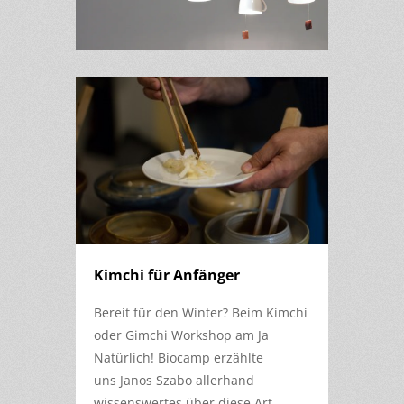
Kimchi für Anfänger
Bereit für den Winter? Beim Kimchi
oder Gimchi Workshop am Ja
Natürlich! Biocamp erzählte
uns Janos Szabo allerhand
wissenswertes über diese Art…