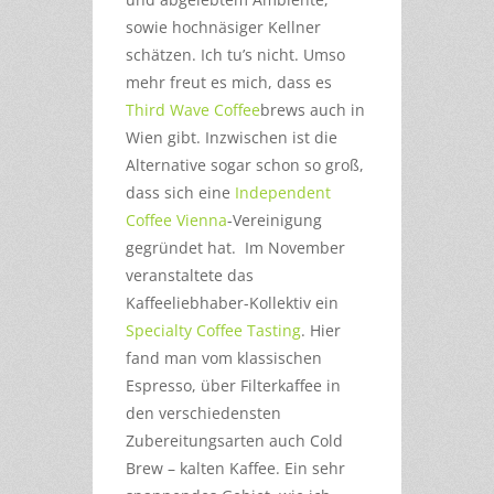
sowie hochnäsiger Kellner
schätzen. Ich tu’s nicht. Umso
mehr freut es mich, dass es
Third Wave Coffee
brews auch in
Wien gibt. Inzwischen ist die
Alternative sogar schon so groß,
dass sich eine
Independent
Coffee Vienna
-Vereinigung
gegründet hat. Im November
veranstaltete das
Kaffeeliebhaber-Kollektiv ein
Specialty Coffee Tasting
. Hier
fand man vom klassischen
Espresso, über Filterkaffee in
den verschiedensten
Zubereitungsarten auch Cold
Brew – kalten Kaffee. Ein sehr