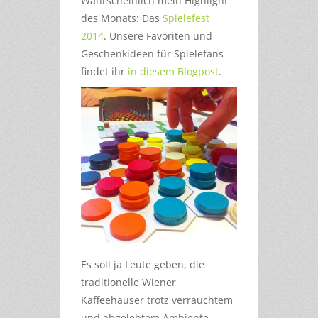
Wahrscheinlich mein Highlight
des Monats: Das
Spielefest
2014
. Unsere Favoriten und
Geschenkideen für Spielefans
findet ihr
in diesem Blogpost
.
Es soll ja Leute geben, die
traditionelle Wiener
Kaffeehäuser trotz verrauchtem
und abgelebtem Ambiente,