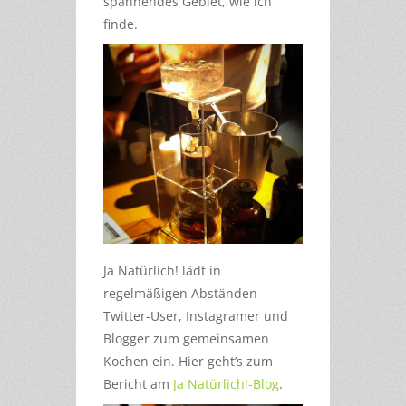
spannendes Gebiet, wie ich
finde.
Ja Natürlich! lädt in
regelmäßigen Abständen
Twitter-User, Instagramer und
Blogger zum gemeinsamen
Kochen ein. Hier geht’s zum
Bericht am
Ja Natürlich!-Blog
.