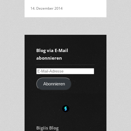
14. Dezember 2014
Blog via E-Mail
abonnieren
E-
Mail-
Abonnieren
Adresse
Bigiis Blog