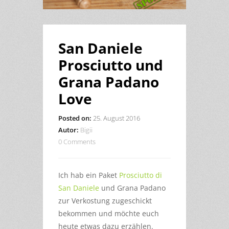
San Daniele
Prosciutto und
Grana Padano
Love
Posted on:
25. August 2016
Autor:
Bigii
0 Comments
Ich hab ein Paket
Prosciutto di
San Daniele
und Grana Padano
zur Verkostung zugeschickt
bekommen und möchte euch
heute etwas dazu erzählen.