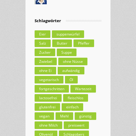
Schlagwörter
Eier
suppenwürfel
Salz
Butter
Pfeffer
Zucker
Suppe
Zwiebel
ohne Nüsse
ohne Ei
aufwändig
vegetarisch
Öl
fortgeschritten
Wartezeit
lactosefrei
fleischlos
glutenfrei
einfach
vegan
Mehl
günstig
ohne Milch
preiswert
Olivenöl
Schlagobers