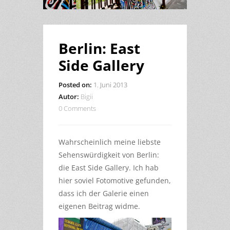
Berlin: East
Side Gallery
Posted on:
1. Juni 2013
Autor:
Bigii
0 Comments
Wahrscheinlich meine liebste
Sehenswürdigkeit von Berlin:
die East Side Gallery. Ich hab
hier soviel Fotomotive gefunden,
dass ich der Galerie einen
eigenen Beitrag widme.