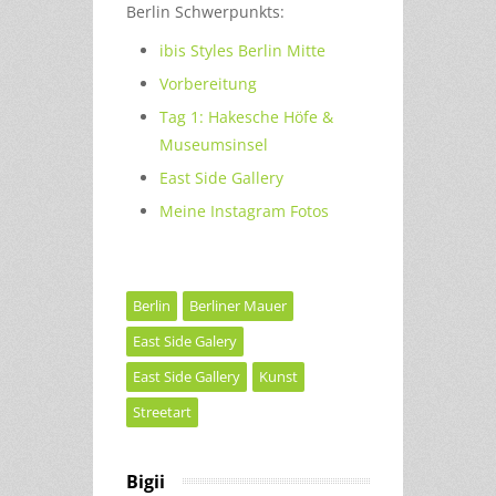
Berlin Schwerpunkts:
ibis Styles Berlin Mitte
Vorbereitung
Tag 1: Hakesche Höfe &
Museumsinsel
East Side Gallery
Meine Instagram Fotos
Berlin
Berliner Mauer
East Side Galery
East Side Gallery
Kunst
Streetart
Bigii