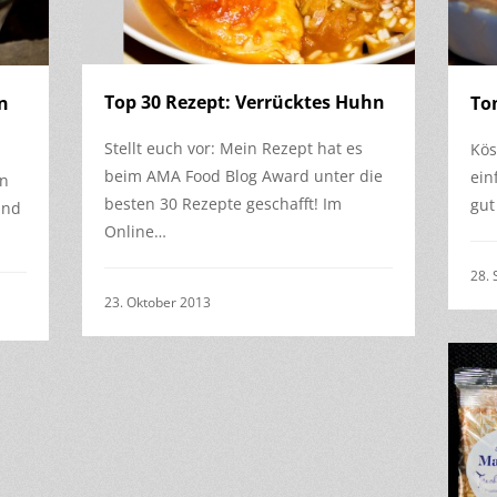
Top 30 Rezept: Verrücktes Huhn
n
To
Stellt euch vor: Mein Rezept hat es
Kös
beim AMA Food Blog Award unter die
ein
en
besten 30 Rezepte geschafft! Im
gut
und
Online…
28.
23. Oktober 2013