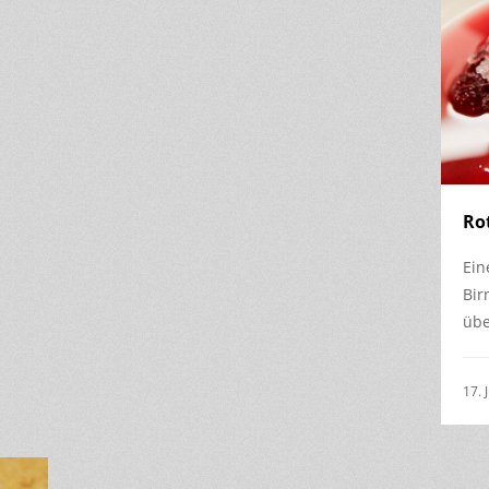
Ro
Ein
Bir
übe
17. 