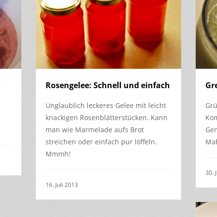
Rosengelee: Schnell und einfach
Gr
Unglaublich leckeres Gelee mit leicht
Grü
knackigen Rosenblätterstücken. Kann
Kom
man wie Marmelade aufs Brot
Gem
streichen oder einfach pur löffeln.
Mah
Mmmh!
30. 
16. Juli 2013