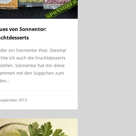
ues von Sonnentor:
uchtdesserts
der ein Sonnentor-Post. Diesmal
hte ich euch die Fruchtdesserts
stellen. Sonnentor hat mir diese
sammen mit den Süppchen zum
ten…
 September 2013