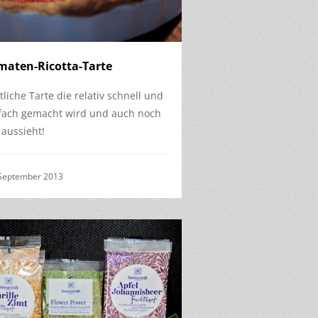
maten-Ricotta-Tarte
tliche Tarte die relativ schnell und
fach gemacht wird und auch noch
 aussieht!
 September 2013