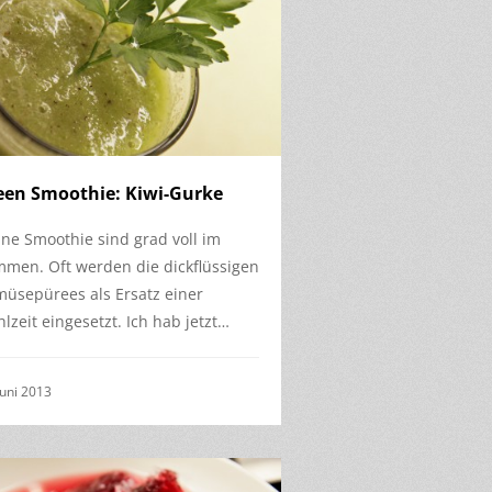
een Smoothie: Kiwi-Gurke
ne Smoothie sind grad voll im
men. Oft werden die dickflüssigen
üsepürees als Ersatz einer
lzeit eingesetzt. Ich hab jetzt…
Juni 2013