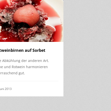
tweinbirnen auf Sorbet
e Abkühlung der anderen Art.
ne und Rotwein harmonieren
rraschend gut.
Juni 2013