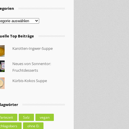
egorien
egorien
uelle Top Beiträge
Karotten-Ingwer-Suppe
Neues von Sonnentor:
Fruchtdesserts
Kürbis-Kokos Suppe
lagwörter
artezeit
Salz
vegan
chlagobers
ohne Ei