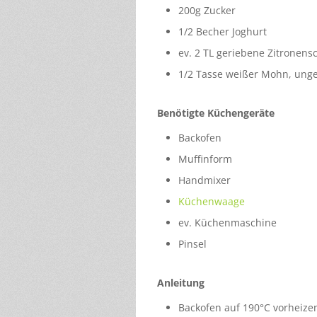
200g Zucker
1/2 Becher Joghurt
ev. 2 TL geriebene Zitronens
1/2 Tasse weißer Mohn, un
Benötigte Küchengeräte
Backofen
Muffinform
Handmixer
Küchenwaage
ev. Küchenmaschine
Pinsel
Anleitung
Backofen auf 190°C vorheize