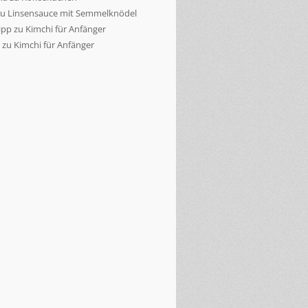
zu
Linsensauce mit Semmelknödel
ipp
zu
Kimchi für Anfänger
zu
Kimchi für Anfänger