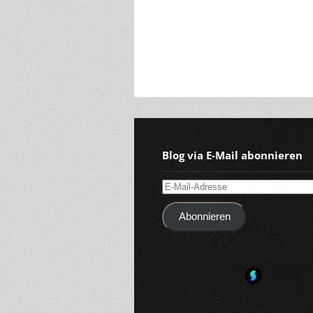
Blog via E-Mail abonnieren
E-
Mail-
Abonnieren
Adresse