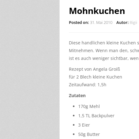
Mohnkuchen
Posted on:
31. Mai 2010
Autor:
Bigii
Diese handlichen kleine Kuchen s
Mitnehmen. Wenn man den, schw
ist es auch weniger sichtbar, w
Rezept von Angela Groiß
für 2 Blech kleine Kuchen
Zeitaufwand: 1,5h
Zutaten
170g Mehl
1,5 TL Backpulver
3 Eier
50g Butter