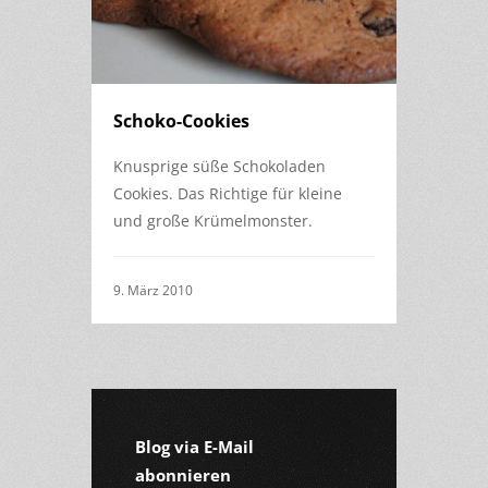
Schoko-Cookies
Knusprige süße Schokoladen
Cookies. Das Richtige für kleine
und große Krümelmonster.
9. März 2010
Blog via E-Mail
abonnieren