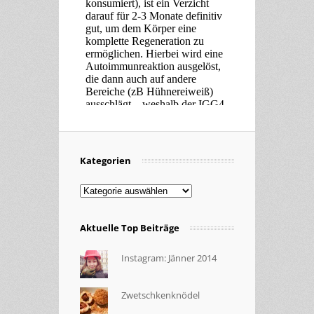
Kategorien
Kategorien
Aktuelle Top Beiträge
Instagram: Jänner 2014
Zwetschkenknödel