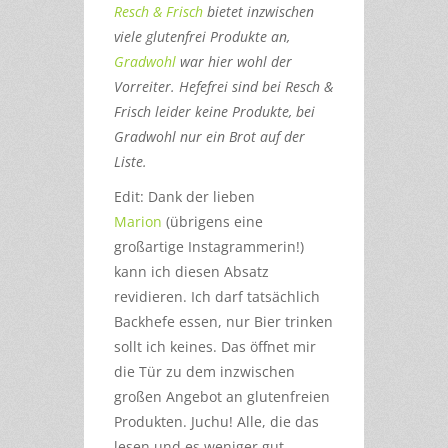
Resch & Frisch
bietet inzwischen
viele glutenfrei Produkte an,
Gradwohl
war hier wohl der
Vorreiter. Hefefrei sind bei Resch &
Frisch leider keine Produkte, bei
Gradwohl nur ein Brot auf der
Liste.
Edit: Dank der lieben
Marion
(übrigens eine
großartige Instagrammerin!)
kann ich diesen Absatz
revidieren. Ich darf tatsächlich
Backhefe essen, nur Bier trinken
sollt ich keines. Das öffnet mir
die Tür zu dem inzwischen
großen Angebot an glutenfreien
Produkten. Juchu! Alle, die das
lesen und es weniger gut