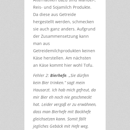
Reis- und Sojamilch Produkte.
Da diese aus Getreide
hergestellt werden, schmecken
sie auch ganz anders. Aufgrund
der Zusammensetzung kann
man aus
Getreidemilchprodukten keinen
Käse herstellen. Am nächsten
an Käse kommt hier wohl Tofu.
Fehler 2:
Bierhefe
. „Sie dürfen
kein Bier trinken.“ sagt mein
Hausarzt. Ich hab mich gefreut, da
mir Bier eh noch nie geschmeckt
hat. Leider vergaß er zu erwähnen,
dass man Bierhefe mit Backhefe
gleichsetzen kann. Somit fällt
jegliches Gebäck mit Hefe weg.