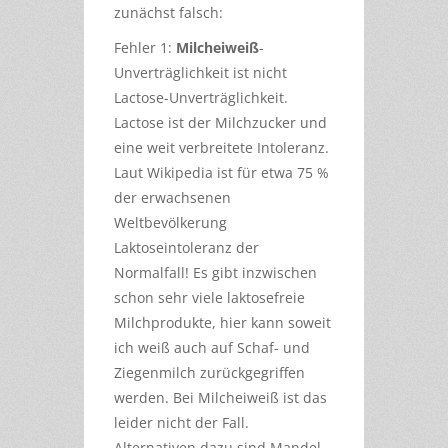
zunächst falsch:
Fehler 1:
Milcheiweiß
-
Unverträglichkeit ist nicht
Lactose-Unverträglichkeit.
Lactose ist der Milchzucker und
eine weit verbreitete Intoleranz.
Laut Wikipedia ist für etwa 75 %
der erwachsenen
Weltbevölkerung
Laktoseintoleranz der
Normalfall! Es gibt inzwischen
schon sehr viele laktosefreie
Milchprodukte, hier kann soweit
ich weiß auch auf Schaf- und
Ziegenmilch zurückgegriffen
werden. Bei Milcheiweiß ist das
leider nicht der Fall.
Alternativen dazu sind Mandel-,