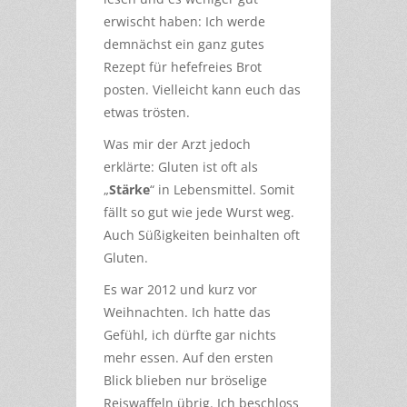
erwischt haben: Ich werde
demnächst ein ganz gutes
Rezept für hefefreies Brot
posten. Vielleicht kann euch das
etwas trösten.
Was mir der Arzt jedoch
erklärte: Gluten ist oft als
„
Stärke
“ in Lebensmittel. Somit
fällt so gut wie jede Wurst weg.
Auch Süßigkeiten beinhalten oft
Gluten.
Es war 2012 und kurz vor
Weihnachten. Ich hatte das
Gefühl, ich dürfte gar nichts
mehr essen. Auf den ersten
Blick blieben nur bröselige
Reiswaffeln übrig. Ich beschloss