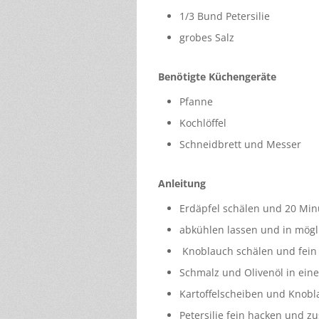
1/3 Bund Petersilie
grobes Salz
Benötigte Küchengeräte
Pfanne
Kochlöffel
Schneidbrett und Messer
Anleitung
Erdäpfel schälen und 20 Mi
abkühlen lassen und in mög
Knoblauch schälen und fein
Schmalz und Olivenöl in eine
Kartoffelscheiben und Knobl
Petersilie fein hacken und 