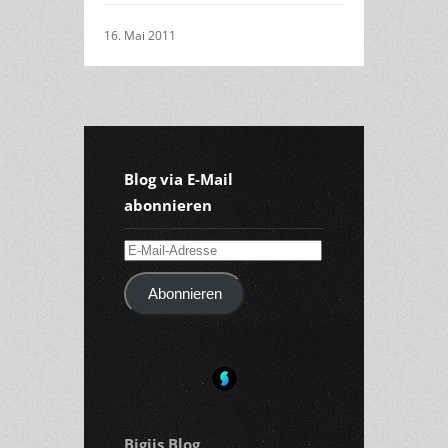
16. Mai 2011
Blog via E-Mail
abonnieren
E-
Mail-
Abonnieren
Adresse
Bigiis Blog