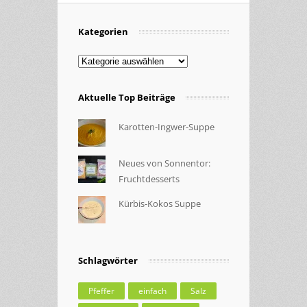
Kategorien
Kategorien
Aktuelle Top Beiträge
Karotten-Ingwer-Suppe
Neues von Sonnentor:
Fruchtdesserts
Kürbis-Kokos Suppe
Schlagwörter
Pfeffer
einfach
Salz