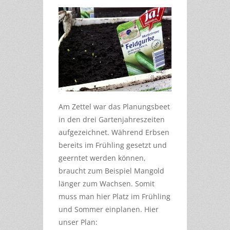
Am Zettel war das Planungsbeet
in den drei Gartenjahreszeiten
aufgezeichnet. Während Erbsen
bereits im Frühling gesetzt und
geerntet werden können,
braucht zum Beispiel Mangold
länger zum Wachsen. Somit
muss man hier Platz im Frühling
und Sommer einplanen. Hier
unser Plan: