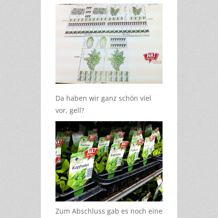
Da haben wir ganz schön viel
vor, gell?
Zum Abschluss gab es noch eine