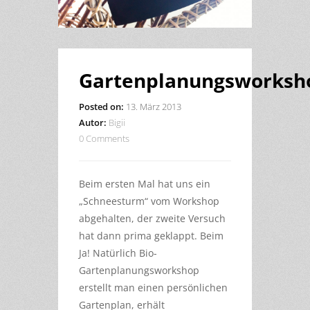
Gartenplanungsworksh
Posted on:
13. März 2013
Autor:
Bigii
0 Comments
Beim ersten Mal hat uns ein
„Schneesturm“ vom Workshop
abgehalten, der zweite Versuch
hat dann prima geklappt. Beim
Ja! Natürlich Bio-
Gartenplanungsworkshop
erstellt man einen persönlichen
Gartenplan, erhält