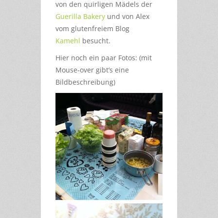
von den quirligen Mädels der
Guerilla Bakery
und von Alex
vom glutenfreiem Blog
Kamehl
besucht.
Hier noch ein paar Fotos: (mit
Mouse-over gibt’s eine
Bildbeschreibung)