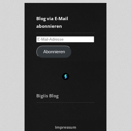
Blog via E-Mail
abonnieren
E-
Mail-
Abonnieren
Adresse
Bigiis Blog
Impressum