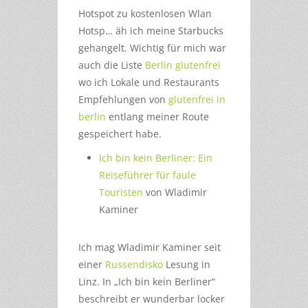
Hotspot zu kostenlosen Wlan
Hotsp… äh ich meine Starbucks
gehangelt. Wichtig für mich war
auch die Liste
Berlin glutenfrei
wo ich Lokale und Restaurants
Empfehlungen von
glutenfrei in
berlin
entlang meiner Route
gespeichert habe.
Ich bin kein Berliner: Ein
Reiseführer für faule
Touristen
von Wladimir
Kaminer
Ich mag Wladimir Kaminer seit
einer
Russendisko
Lesung in
Linz. In „Ich bin kein Berliner“
beschreibt er wunderbar locker