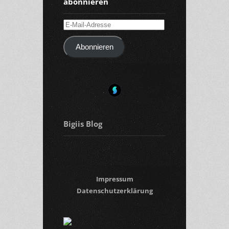
abonnieren
E-
Mail-
Abonnieren
Adresse
Bigiis Blog
Impressum
Datenschutzerklärung