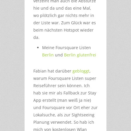
verzeiht man auch die Abstürze
hie und da und das eine Mal,
wo plötzlich gar nichts mehr in
der Liste war. Zum Glück war es
beim nächsten Hotspot wieder
da.
Meine Foursquare Listen
Berlin
und
Berlin glutenfrei
Fabian hat darüber
gebloggt
,
warum Foursquare Listen super
Reiseführer sein können. Ich
hab sie mir als Fallback zur Stay
App erstellt (man weiß ja nie)
und Foursquare vor Ort eher zur
Lokalsuche, als zur Sightseeing
Planung verwendet. So hab ich
mich von kostenlosen Wlan