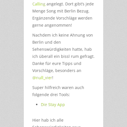
Calling
angelegt. Dort gibt’s jede
Menge Song mit Berlin Bezug.
Ergänzende Vorschläge werden
gerne angenommen!
Nachdem ich keine Ahnung von
Berlin und den
Sehenswürdigkeiten hatte, hab
ich überall ein bissl rum gefragt.
Danke für eure Tipps und
Vorschläge, besonders an
@null_vier
!
Super hilfreich waren auch
folgende drei Tools:
Die Stay App
Hier hab ich alle