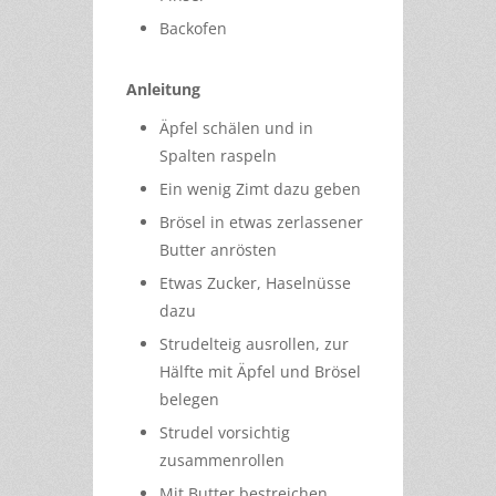
Backofen
Anleitung
Äpfel schälen und in
Spalten raspeln
Ein wenig Zimt dazu geben
Brösel in etwas zerlassener
Butter anrösten
Etwas Zucker, Haselnüsse
dazu
Strudelteig ausrollen, zur
Hälfte mit Äpfel und Brösel
belegen
Strudel vorsichtig
zusammenrollen
Mit Butter bestreichen