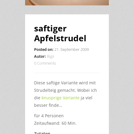
saftiger
Apfelstrudel
Posted on:
21. September 2009
Autor:
Bigii
0 Comments
Diese saftige Variante wird mit
Strudelteig gemacht. Wobei ich
die
knusprige Variante
ja viel
besser finde…
für 4 Personen
Zeitaufwand: 60 Min.
Zutaten