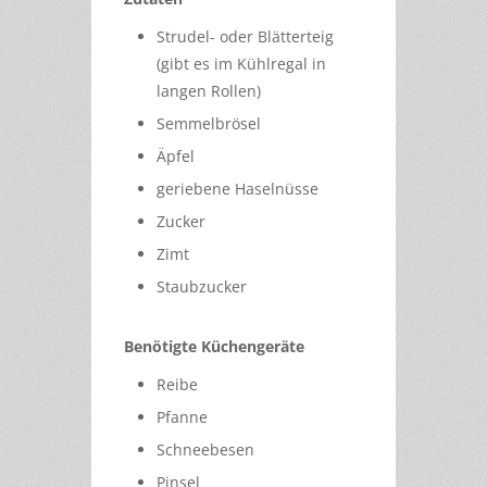
Strudel- oder Blätterteig
(gibt es im Kühlregal in
langen Rollen)
Semmelbrösel
Äpfel
geriebene Haselnüsse
Zucker
Zimt
Staubzucker
Benötigte Küchengeräte
Reibe
Pfanne
Schneebesen
Pinsel