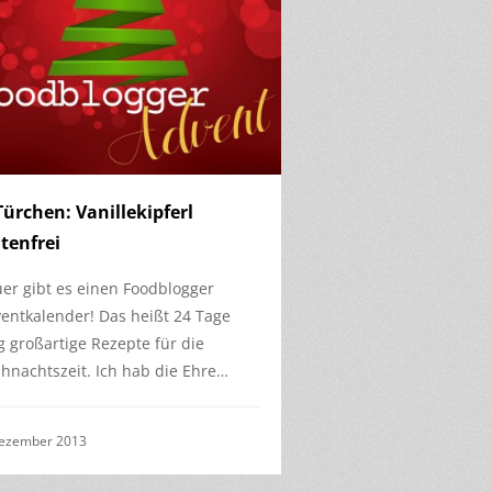
Türchen: Vanillekipferl
tenfrei
er gibt es einen Foodblogger
entkalender! Das heißt 24 Tage
g großartige Rezepte für die
hnachtszeit. Ich hab die Ehre…
Dezember 2013