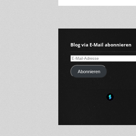
Blog via E-Mail abonnieren
E-
Mail-
Abonnieren
Adresse