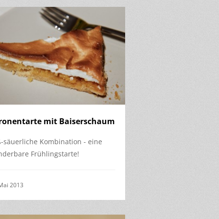
tronentarte mit Baiserschaum
-säuerliche Kombination - eine
derbare Frühlingstarte!
Mai 2013