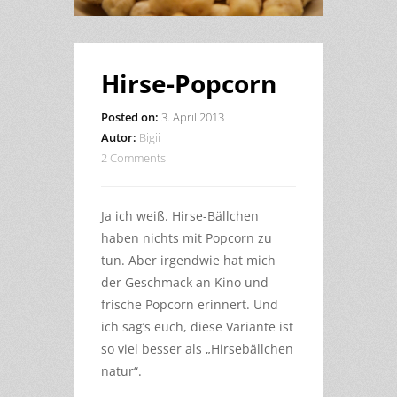
Hirse-Popcorn
Posted on:
3. April 2013
Autor:
Bigii
2 Comments
Ja ich weiß. Hirse-Bällchen
haben nichts mit Popcorn zu
tun. Aber irgendwie hat mich
der Geschmack an Kino und
frische Popcorn erinnert. Und
ich sag’s euch, diese Variante ist
so viel besser als „Hirsebällchen
natur“.