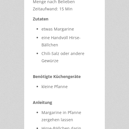
Menge nach Belieben
Zeitaufwand: 15 Min
Zutaten
etwas Margarine
eine Handvoll Hirse-
Bällchen
Chili-Salz oder andere
Gewürze
Benötigte Küchengeräte
kleine Pfanne
Anleitung
Margarine in Pfanne
zergehen lassen
Hirse-Bällchen darin