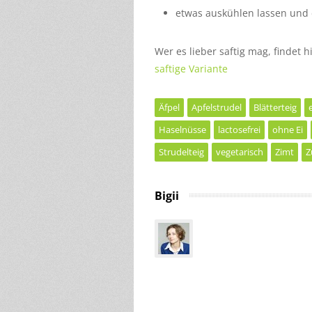
etwas auskühlen lassen und
Wer es lieber saftig mag, findet 
saftige Variante
Äfpel
Apfelstrudel
Blätterteig
Haselnüsse
lactosefrei
ohne Ei
Strudelteig
vegetarisch
Zimt
Z
Bigii