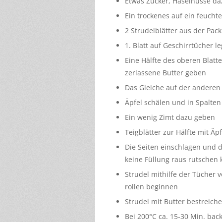
Etwas Zucker, Haselnüsse da
Ein trockenes auf ein feucht
2 Strudelblätter aus der Pa
1. Blatt auf Geschirrtücher l
Eine Hälfte des oberen Blatt
zerlassene Butter geben
Das Gleiche auf der anderen
Äpfel schälen und in Spalten
Ein wenig Zimt dazu geben
Teigblätter zur Hälfte mit Äp
Die Seiten einschlagen und d
keine Füllung raus rutschen
Strudel mithilfe der Tücher 
rollen beginnen
Strudel mit Butter bestreich
Bei 200°C ca. 15-30 Min. bac