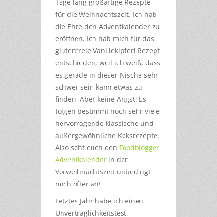
Tage lang großartige Rezepte
für die Weihnachtszeit. Ich hab
die Ehre den Adventkalender zu
eröffnen. Ich hab mich für das
glutenfreie Vanillekipferl Rezept
entschieden, weil ich weiß, dass
es gerade in dieser Nische sehr
schwer sein kann etwas zu
finden. Aber keine Angst: Es
folgen bestimmt noch sehr viele
hervorragende klassische und
außergewöhnliche Keksrezepte.
Also seht euch den
Foodblogger
Adventkalender
in der
Vorweihnachtszeit unbedingt
noch öfter an!
Letztes Jahr habe ich einen
Unverträglichkeitstest,