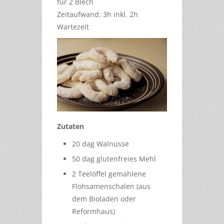
für 2 Blech
Zeitaufwand: 3h inkl. 2h
Wartezeit
Zutaten
20 dag Walnüsse
50 dag glutenfreies Mehl
2 Teelöffel gemahlene
Flohsamenschalen (aus
dem Bioladen oder
Reformhaus)