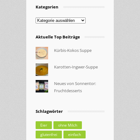
Kategorien
Kategorien
Aktuelle Top Beiträge
Kürbis-Kokos Suppe
Karotten-Ingwer-Suppe
Neues von Sonnentor:
Fruchtdesserts
Schlagwörter
Eier
ohne Milch
glutenfrei
einfach