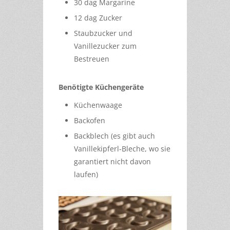
30 dag Margarine
12 dag Zucker
Staubzucker und
Vanillezucker zum
Bestreuen
Benötigte Küchengeräte
Küchenwaage
Backofen
Backblech (es gibt auch
Vanillekipferl-Bleche, wo sie
garantiert nicht davon
laufen)