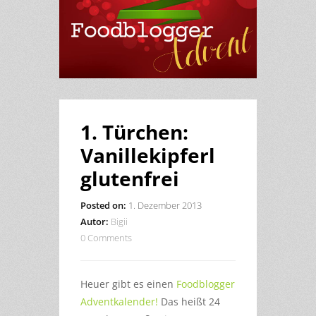
1. Türchen:
Vanillekipferl
glutenfrei
Posted on:
1. Dezember 2013
Autor:
Bigii
0 Comments
Heuer gibt es einen
Foodblogger
Adventkalender!
Das heißt 24