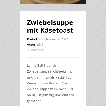
Zwiebelsuppe
mit Käsetoast
Posted on:
3. November 2012
Autor:
Bigii
0 Comments
Lange Zeit hab ich
Zwiebelsuppe nicht gekannt
und dann nur als Packerl zur
Würzung von Braten. Aber
Zwiebelsuppe kann noch viel
mehr, ist günstig und einfach
gemacht.