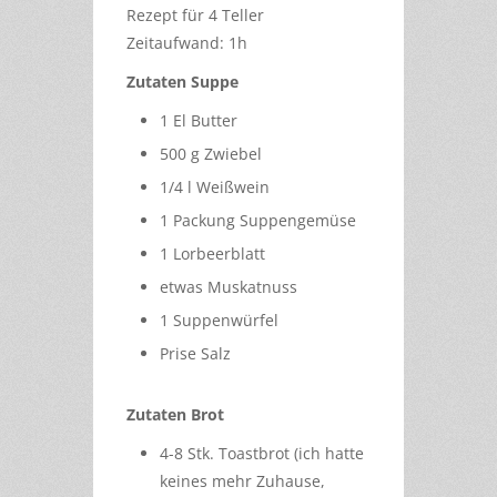
Rezept für 4 Teller
Zeitaufwand: 1h
Zutaten Suppe
1 El Butter
500 g Zwiebel
1/4 l Weißwein
1 Packung Suppengemüse
1 Lorbeerblatt
etwas Muskatnuss
1 Suppenwürfel
Prise Salz
Zutaten Brot
4-8 Stk. Toastbrot (ich hatte
keines mehr Zuhause,