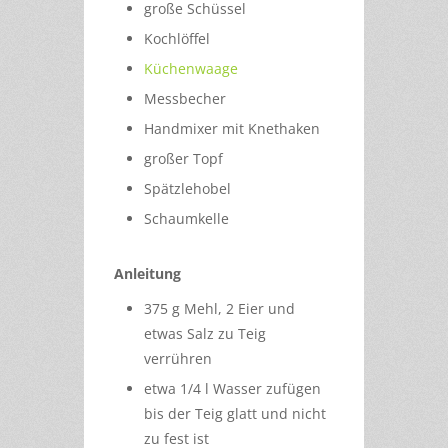
große Schüssel
Kochlöffel
Küchenwaage
Messbecher
Handmixer mit Knethaken
großer Topf
Spätzlehobel
Schaumkelle
Anleitung
375 g Mehl, 2 Eier und
etwas Salz zu Teig
verrühren
etwa 1/4 l Wasser zufügen
bis der Teig glatt und nicht
zu fest ist