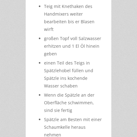
Teig mit Knethaken des
Handmixers weiter
bearbeiten bis er Blasen
wirft
großen Topf voll Salzwasser
erhitzen und 1 El Öl hinein
geben
einen Teil des Teigs in
Spätzlehobel füllen und
Spätzle ins kochende
Wasser schaben
Wenn die Spätzle an der
Oberfläche schwimmen,
sind sie fertig
Spätzle am Besten mit einer
Schaumkelle heraus
nehmen