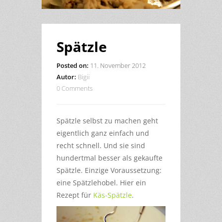
Spätzle
Posted on:
11. November 2012
Autor:
Bigii
0 Comments
Spätzle selbst zu machen geht
eigentlich ganz einfach und
recht schnell. Und sie sind
hundertmal besser als gekaufte
Spätzle. Einzige Voraussetzung:
eine Spätzlehobel. Hier ein
Rezept für
Käs-Spätzle
.