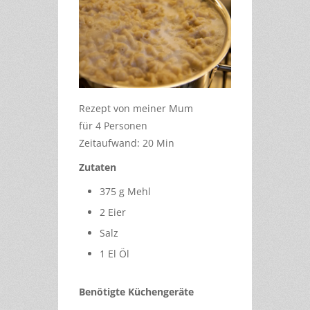
Rezept von meiner Mum
für 4 Personen
Zeitaufwand: 20 Min
Zutaten
375 g Mehl
2 Eier
Salz
1 El Öl
Benötigte Küchengeräte