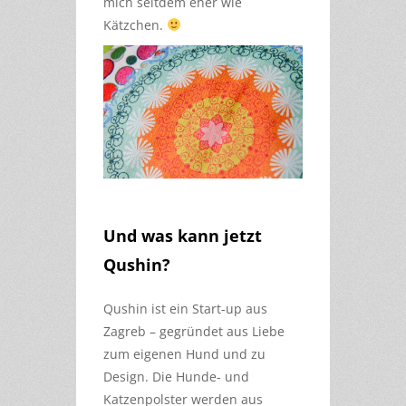
mich seitdem eher wie
Kätzchen.
Und was kann jetzt
Qushin?
Qushin ist ein Start-up aus
Zagreb – gegründet aus Liebe
zum eigenen Hund und zu
Design. Die Hunde- und
Katzenpolster werden aus