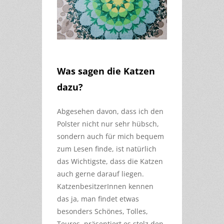
Was sagen die Katzen
dazu?
Abgesehen davon, dass ich den
Polster nicht nur sehr hübsch,
sondern auch für mich bequem
zum Lesen finde, ist natürlich
das Wichtigste, dass die Katzen
auch gerne darauf liegen.
KatzenbesitzerInnen kennen
das ja, man findet etwas
besonders Schönes, Tolles,
Teures, präsentiert es stolz den