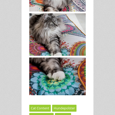
Cat Content
Hundepolster