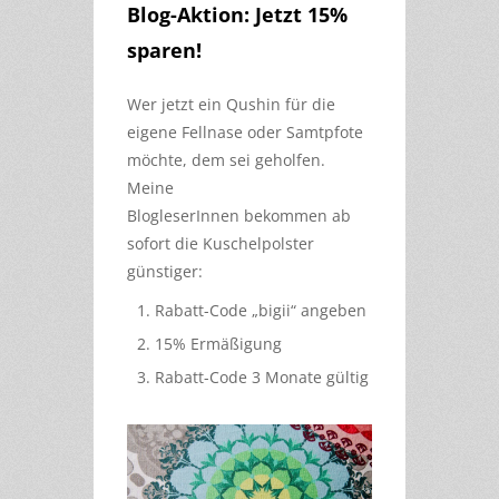
Blog-Aktion: Jetzt 15%
sparen!
Wer jetzt ein Qushin für die
eigene Fellnase oder Samtpfote
möchte, dem sei geholfen.
Meine
BlogleserInnen bekommen ab
sofort die Kuschelpolster
günstiger:
Rabatt-Code „bigii“ angeben
15% Ermäßigung
Rabatt-Code 3 Monate gültig