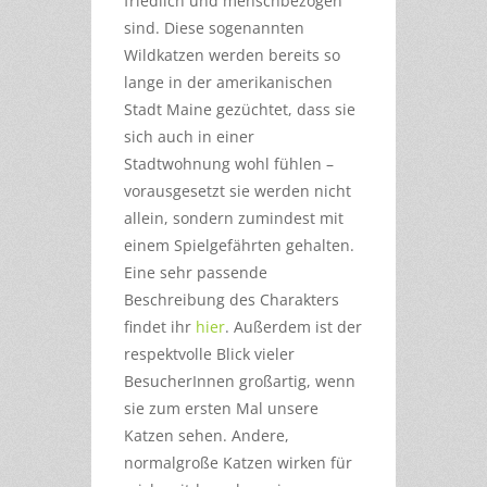
friedlich und menschbezogen
sind. Diese sogenannten
Wildkatzen werden bereits so
lange in der amerikanischen
Stadt Maine gezüchtet, dass sie
sich auch in einer
Stadtwohnung wohl fühlen –
vorausgesetzt sie werden nicht
allein, sondern zumindest mit
einem Spielgefährten gehalten.
Eine sehr passende
Beschreibung des Charakters
findet ihr
hier
. Außerdem ist der
respektvolle Blick vieler
BesucherInnen großartig, wenn
sie zum ersten Mal unsere
Katzen sehen. Andere,
normalgroße Katzen wirken für