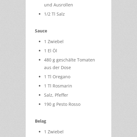
und Ausrollen
1/2 Tl Salz
Sauce
1 Zwiebel
1 El Öl
480 g geschälte Tomaten
aus der Dose
1 Tl Oregano
1 Tl Rosmarin
Salz, Pfeffer
190 g Pesto Rosso
Belag
1 Zwiebel