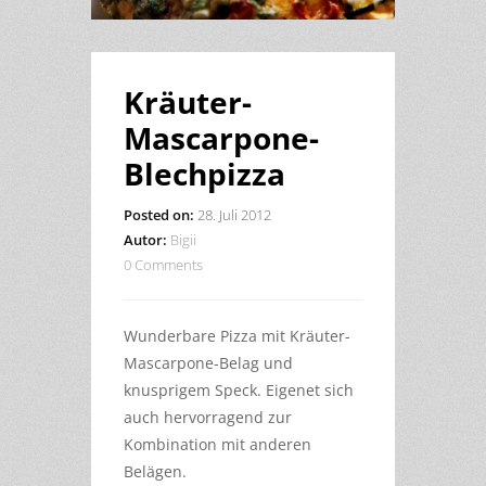
Kräuter-
Mascarpone-
Blechpizza
Posted on:
28. Juli 2012
Autor:
Bigii
0 Comments
Wunderbare Pizza mit Kräuter-
Mascarpone-Belag und
knusprigem Speck. Eigenet sich
auch hervorragend zur
Kombination mit anderen
Belägen.