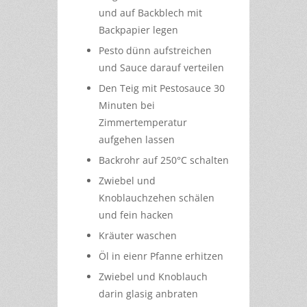
und auf Backblech mit
Backpapier legen
Pesto dünn aufstreichen
und Sauce darauf verteilen
Den Teig mit Pestosauce 30
Minuten bei
Zimmertemperatur
aufgehen lassen
Backrohr auf 250°C schalten
Zwiebel und
Knoblauchzehen schälen
und fein hacken
Kräuter waschen
Öl in eienr Pfanne erhitzen
Zwiebel und Knoblauch
darin glasig anbraten