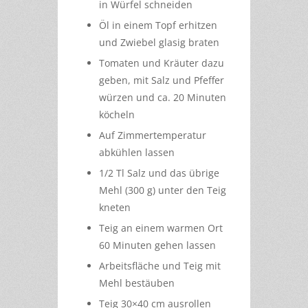
in Würfel schneiden
Öl in einem Topf erhitzen
und Zwiebel glasig braten
Tomaten und Kräuter dazu
geben, mit Salz und Pfeffer
würzen und ca. 20 Minuten
köcheln
Auf Zimmertemperatur
abkühlen lassen
1/2 Tl Salz und das übrige
Mehl (300 g) unter den Teig
kneten
Teig an einem warmen Ort
60 Minuten gehen lassen
Arbeitsfläche und Teig mit
Mehl bestäuben
Teig 30×40 cm ausrollen