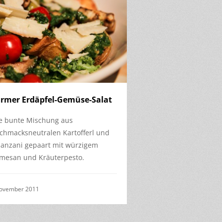
rmer Erdäpfel-Gemüse-Salat
e bunte Mischung aus
chmacksneutralen Kartofferl und
anzani gepaart mit würzigem
mesan und Kräuterpesto.
November 2011