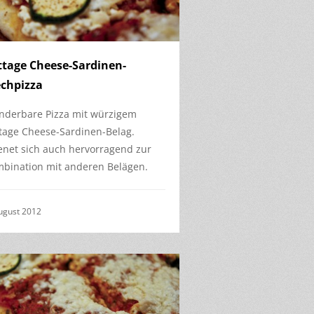
ttage Cheese-Sardinen-
echpizza
derbare Pizza mit würzigem
tage Cheese-Sardinen-Belag.
enet sich auch hervorragend zur
bination mit anderen Belägen.
ugust 2012