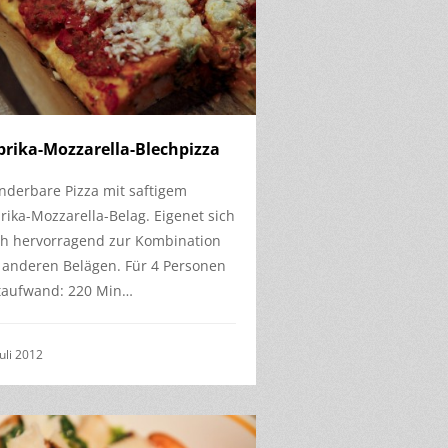
prika-Mozzarella-Blechpizza
derbare Pizza mit saftigem
rika-Mozzarella-Belag. Eigenet sich
h hervorragend zur Kombination
 anderen Belägen. Für 4 Personen
taufwand: 220 Min…
Juli 2012