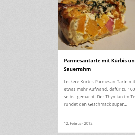
Parmesantarte mit Kürbis u
Sauerrahm
Leckere Kürbis-Parmesan-Tarte mi
etwas mehr Aufwand, dafür zu 10
selbst gemacht. Der Thymian im Te
rundet den Geschmack super…
12. Februar 2012