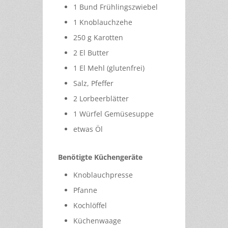
1 Bund Frühlingszwiebel
1 Knoblauchzehe
250 g Karotten
2 El Butter
1 El Mehl (glutenfrei)
Salz, Pfeffer
2 Lorbeerblätter
1 Würfel Gemüsesuppe
etwas Öl
Benötigte Küchengeräte
Knoblauchpresse
Pfanne
Kochlöffel
Küchenwaage