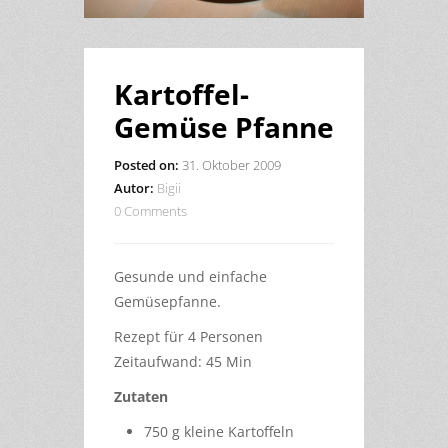
Kartoffel-
Gemüse Pfanne
Posted on:
31. Oktober 2009
Autor:
Bigii
0 Comments
Gesunde und einfache
Gemüsepfanne.
Rezept für 4 Personen
Zeitaufwand: 45 Min
Zutaten
750 g kleine Kartoffeln