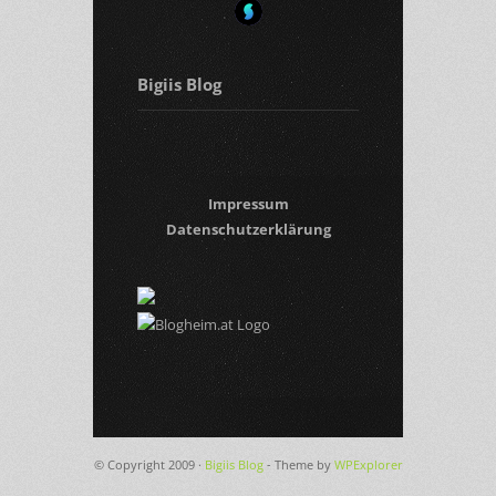
Bigiis Blog
Impressum
Datenschutzerklärung
© Copyright 2009 ·
Bigiis Blog
- Theme by
WPExplorer