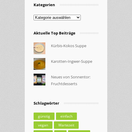
Kategorien
Kategorien
Aktuelle Top Beiträge
Kürbis-Kokos Suppe
Karotten-Ingwer-Suppe
Neues von Sonnentor:
Fruchtdesserts
Schlagwörter
günstig
einfach
vegan
Wartezeit