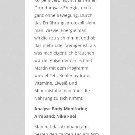
Körpers verbraucht man einen
Grundumsatz Energie, noch
ganz ohne Bewegung. Durch
das Ernährungsprotokoll sieht
man, wieviel Energie man
wirklich zu sich nimmt und ob
das mehr oder weniger ist, als
was man eigentlich brauchen
würde. Außerdem errechnet
Martin mit dem Programm
wieviel Fett, Kohlenhydrate,
Vitamine, Eiweiß und
Mineralstoffe man über die
Nahrung zu sich nimmt.
Analyse Body-Monitoring
Armband: Nike Fuel
Man hat das Armband am
besten den ganzen Tag am Arm.