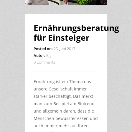
Ernährungsberatung
für Einsteiger
Posted on:
25. Juni 2013
Autor:
Bigii
0 Comments
Ernährung ist ein Thema das
unsere Gesellschaft immer
stärker beschäftigt. Das merkt
man zum Beispiel am Biotrend
und allgemein daran, dass die
Menschen bewusster essen und
auch immer mehr auf ihren