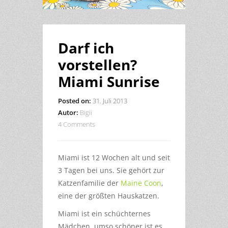
Darf ich
vorstellen?
Miami Sunrise
Posted on:
31. Juli 2013
Autor:
Bigii
4 Comments
Miami ist 12 Wochen alt und seit
3 Tagen bei uns. Sie gehört zur
Katzenfamilie der
Maine Coon
,
eine der größten Hauskatzen.
Miami ist ein schüchternes
Mädchen, umso schöner ist es