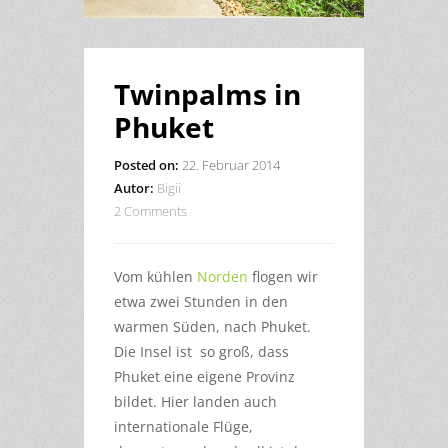
Twinpalms in
Phuket
Posted on:
22. Februar 2014
Autor:
Bigii
2 Comments
Vom kühlen
Norden
flogen wir
etwa zwei Stunden in den
warmen Süden, nach Phuket.
Die Insel ist so groß, dass
Phuket eine eigene Provinz
bildet. Hier landen auch
internationale Flüge,