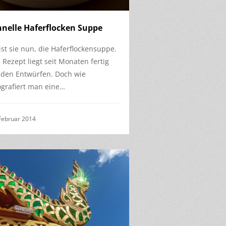
hnelle Haferflocken Suppe
ist sie nun, die Haferflockensuppe.
 Rezept liegt seit Monaten fertig
 den Entwürfen. Doch wie
ografiert man eine…
Februar 2014