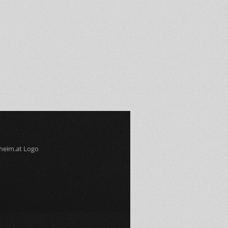
5
6
7
8
9
10