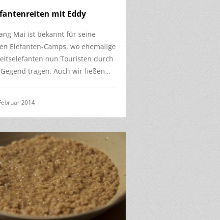
efantenreiten mit Eddy
ang Mai ist bekannt für seine
len Elefanten-Camps, wo ehemalige
eitselefanten nun Touristen durch
 Gegend tragen. Auch wir ließen…
Februar 2014