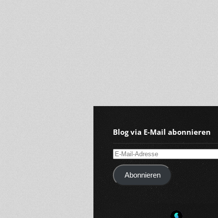
Blog via E-Mail abonnieren
E-
Mail-
Abonnieren
Adresse