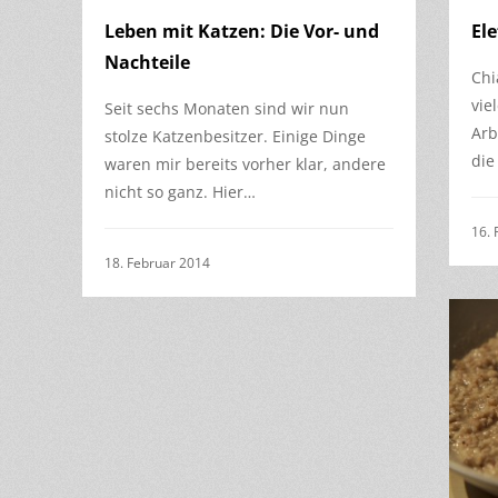
Leben mit Katzen: Die Vor- und
El
Nachteile
Chi
vie
Seit sechs Monaten sind wir nun
Arb
stolze Katzenbesitzer. Einige Dinge
die
waren mir bereits vorher klar, andere
nicht so ganz. Hier…
16. 
18. Februar 2014