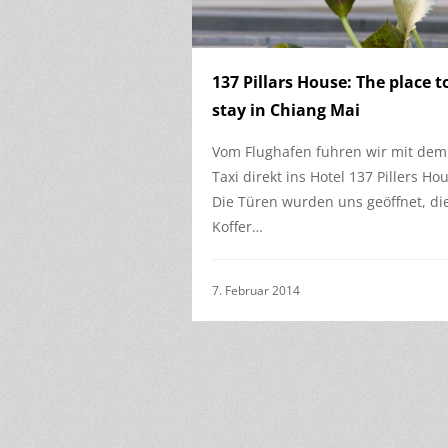
137 Pillars House: The place t
stay in Chiang Mai
Vom Flughafen fuhren wir mit dem
Taxi direkt ins Hotel 137 Pillers Ho
Die Türen wurden uns geöffnet, di
Koffer…
7. Februar 2014