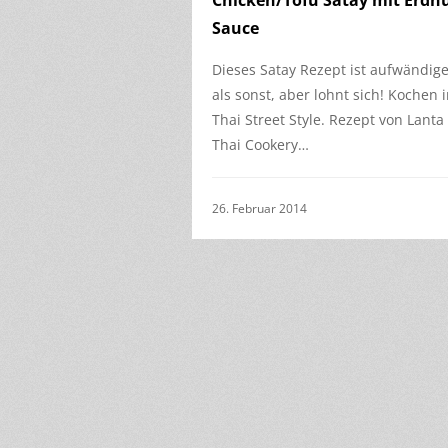
Chicken/Tofu Satay mit Erdn
Sauce
Dieses Satay Rezept ist aufwändig
als sonst, aber lohnt sich! Kochen 
Thai Street Style. Rezept von Lanta
Thai Cookery…
26. Februar 2014