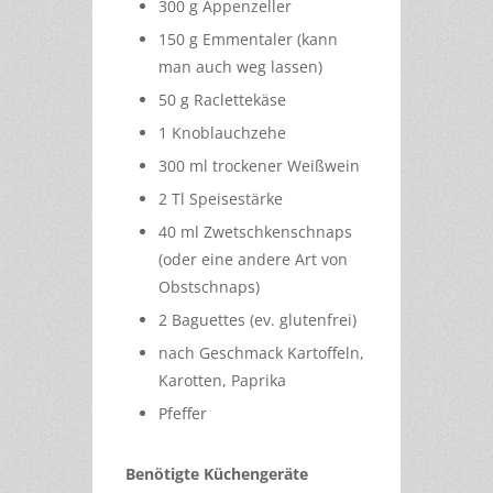
300 g Appenzeller
150 g Emmentaler (kann
man auch weg lassen)
50 g Raclettekäse
1 Knoblauchzehe
300 ml trockener Weißwein
2 Tl Speisestärke
40 ml Zwetschkenschnaps
(oder eine andere Art von
Obstschnaps)
2 Baguettes (ev. glutenfrei)
nach Geschmack Kartoffeln,
Karotten, Paprika
Pfeffer
Benötigte Küchengeräte