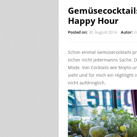
Gemüsecocktails
Happy Hour
Posted on:
30. August 2014
Autor:
Bi
Schon einmal Gemüsecocktails pr
sicher nicht jedermanns Sache. D
Mode. Von Cocktails wie Mojito u
sieht und für mich ein Highlight i
nicht aufdringlich.