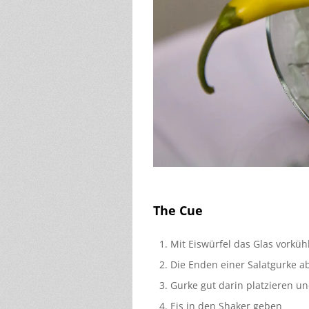
The Cue
Mit Eiswürfel das Glas vorküh
Die Enden einer Salatgurke a
Gurke gut darin platzieren un
Eis in den Shaker geben