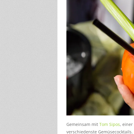
Gemeinsam mit
Tom Sipos
, eine
verschiedenste Gemüsecocktails.