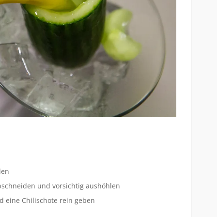
len
bschneiden und vorsichtig aushöhlen
d eine Chilischote rein geben