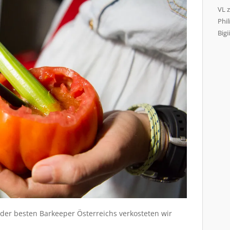
VL
Phil
Bigii
r der besten Barkeeper Österreichs verkosteten wir