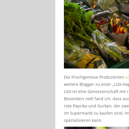
Die Frischgemüse Produzenten
L
weitere Blogger zu einer „LGV-H
LGV ist eine Genossenschaft mit 
Besonders nett fand ich, dass au
rote Paprika und Gurken, der zwei
im Supermarkt zu kaufen sind. In
spezialisieren kann.