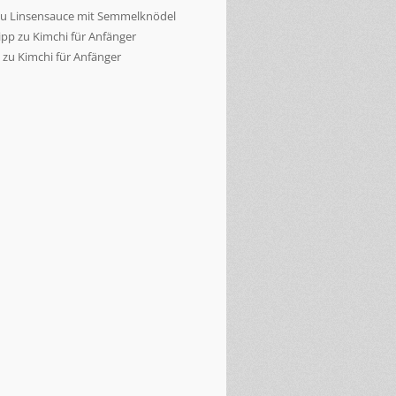
zu
Linsensauce mit Semmelknödel
ipp
zu
Kimchi für Anfänger
zu
Kimchi für Anfänger