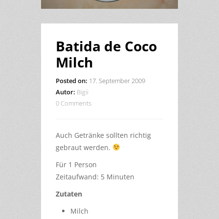
Batida de Coco
Milch
Posted on:
17. September 2009
Autor:
Bigii
0 Comments
Auch Getränke sollten richtig
gebraut werden.
Für 1 Person
Zeitaufwand: 5 Minuten
Zutaten
Milch