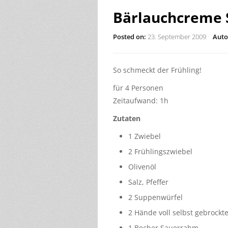
Bärlauchcreme
Posted on:
23. September 2009
Auto
So schmeckt der Frühling!
für 4 Personen
Zeitaufwand: 1h
Zutaten
1 Zwiebel
2 Frühlingszwiebel
Olivenöl
Salz, Pfeffer
2 Suppenwürfel
2 Hände voll selbst gebrockt
1 Becher Sauerrahm