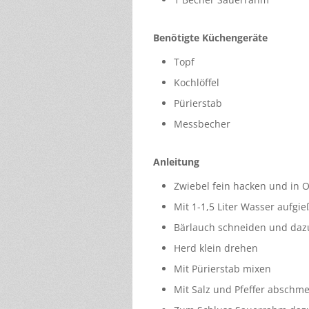
Benötigte Küchengeräte
Topf
Kochlöffel
Pürierstab
Messbecher
Anleitung
Zwiebel fein hacken und in O
Mit 1-1,5 Liter Wasser aufg
Bärlauch schneiden und daz
Herd klein drehen
Mit Pürierstab mixen
Mit Salz und Pfeffer abschm