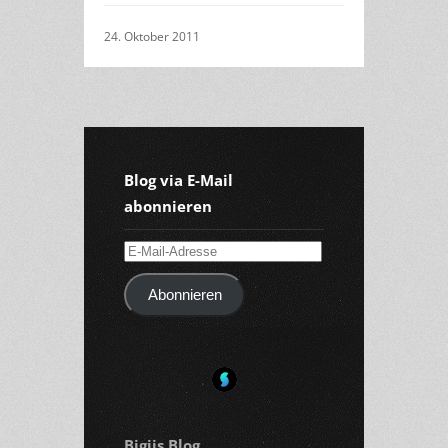
24. Oktober 2011
Blog via E-Mail
abonnieren
E-
Mail-
Abonnieren
Adresse
Bigiis Blog