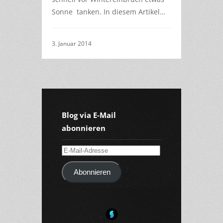
Sonne tanken. In diesem Artikel…
3. Januar 2014
Blog via E-Mail
abonnieren
E-
Mail-
Abonnieren
Adresse