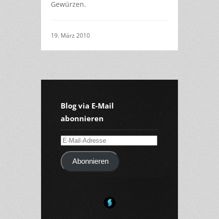
Gewürzen.
19. März 2010
Blog via E-Mail
abonnieren
E-
Mail-
Abonnieren
Adresse