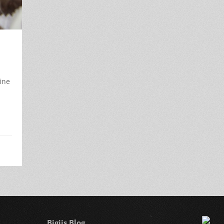
ine
Bigiis Blog