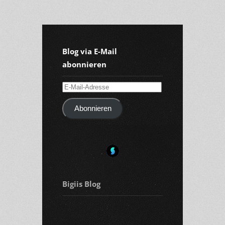
Blog via E-Mail
abonnieren
E-
Mail-
Abonnieren
Adresse
Bigiis Blog