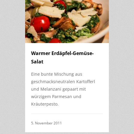
Warmer Erdäpfel-Gemüse-
Salat
Eine bunte Mischung aus
geschmacksneutralen Kartofferl
und Melanzani gepaart mit
würzigem Parmesan und
Kräuterpesto.
5. November 2011