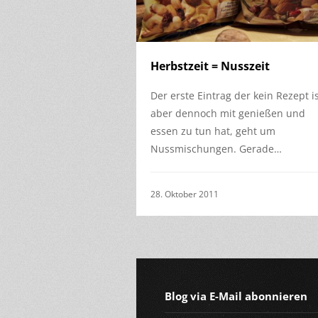
Herbstzeit = Nusszeit
Der erste Eintrag der kein Rezept is
aber dennoch mit genießen und
essen zu tun hat, geht um
Nussmischungen. Gerade…
28. Oktober 2011
Blog via E-Mail abonnieren