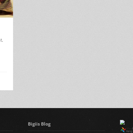
t,
Bigiis Blog