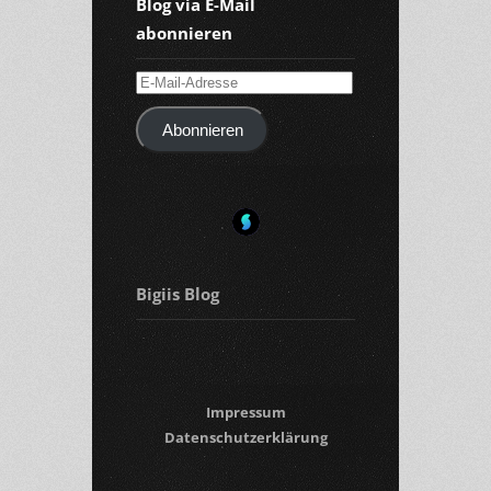
Blog via E-Mail
abonnieren
E-
Mail-
Abonnieren
Adresse
Bigiis Blog
Impressum
Datenschutzerklärung