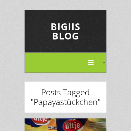
BIGIIS
BLOG
Posts Tagged
"Papayastückchen"