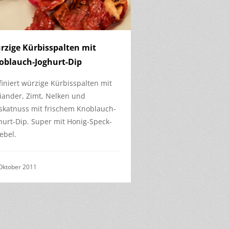
rzige Kürbisspalten mit
oblauch-Joghurt-Dip
finiert würzige Kürbisspalten mit
iander, Zimt, Nelken und
katnuss mit frischem Knoblauch-
hurt-Dip. Super mit Honig-Speck-
ebel.
Oktober 2011