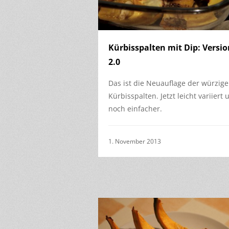
Kürbisspalten mit Dip: Versio
2.0
Das ist die Neuauflage der würzig
Kürbisspalten. Jetzt leicht variiert 
noch einfacher.
1. November 2013