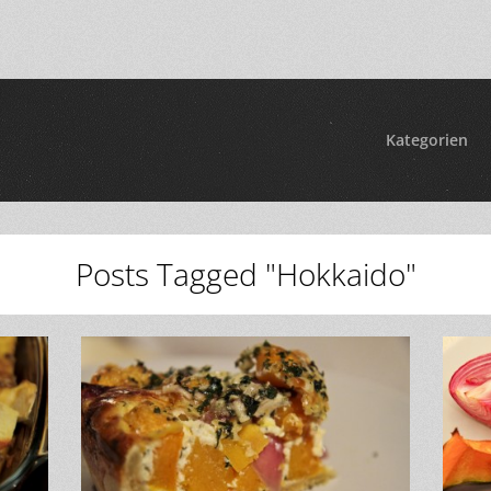
Kategorien
Posts Tagged "Hokkaido"