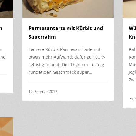
n
Parmesantarte mit Kürbis und
Wü
Sauerrahm
Kn
en
Leckere Kürbis-Parmesan-Tarte mit
Raf
und
etwas mehr Aufwand, dafür zu 100 %
Kor
selbst gemacht. Der Thymian im Teig
Mus
rundet den Geschmack super…
Jog
Zwi
12. Februar 2012
24. 