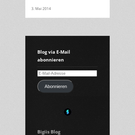
3. Mai 2014
Blog via E-Mail
abonnieren
E-
Mail-
Abonnieren
Adresse
Bigiis Blog