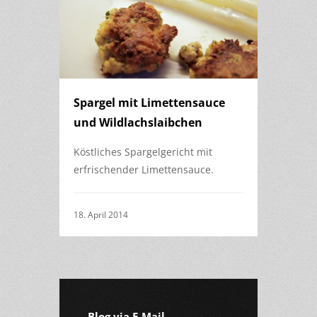
Spargel mit Limettensauce
und Wildlachslaibchen
Köstliches Spargelgericht mit
erfrischender Limettensauce.
18. April 2014
Blog via E-Mail